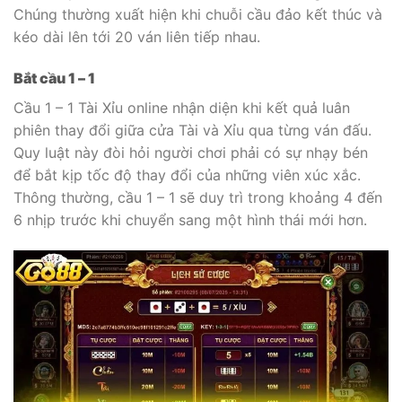
Chúng thường xuất hiện khi chuỗi cầu đảo kết thúc và
kéo dài lên tới 20 ván liên tiếp nhau.
Bắt cầu 1 – 1
Cầu 1 – 1 Tài Xỉu online nhận diện khi kết quả luân
phiên thay đổi giữa cửa Tài và Xỉu qua từng ván đấu.
Quy luật này đòi hỏi người chơi phải có sự nhạy bén
để bắt kịp tốc độ thay đổi của những viên xúc xắc.
Thông thường, cầu 1 – 1 sẽ duy trì trong khoảng 4 đến
6 nhịp trước khi chuyển sang một hình thái mới hơn.