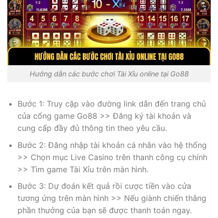
Hướng dẫn các bước chơi Tài Xỉu online tại Go88
Bước 1: Truy cập vào đường link dẫn đến trang chủ
của cổng game Go88 >> Đăng ký tài khoản và
cung cấp đầy đủ thông tin theo yêu cầu.
Bước 2: Đăng nhập tài khoản cá nhân vào hệ thống
>> Chọn mục Live Casino trên thanh công cụ chính
>> Tìm game Tài Xỉu trên màn hình.
Bước 3: Dự đoán kết quả rồi cược tiền vào cửa
tương ứng trên màn hình >> Nếu giành chiến thắng
phần thưởng của bạn sẽ được thanh toán ngay.