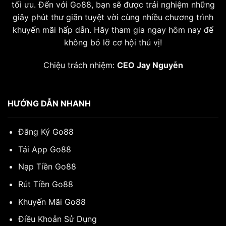
tối ưu. Đến với Go88, bạn sẽ được trải nghiệm những
giây phút thư giãn tuyệt vời cùng nhiều chương trình
khuyến mãi hấp dẫn. Hãy tham gia ngay hôm nay để
không bỏ lỡ cơ hội thú vị!
Chiệu trách nhiệm:
CEO Jay Nguyễn
HƯỚNG DẪN NHANH
Đăng Ký Go88
Tải App Go88
Nạp Tiền Go88
Rút Tiền Go88
Khuyến Mãi Go88
Điều Khoản Sử Dụng