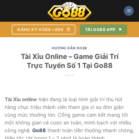
Bỏ
qua
nội
dung
TẢI GO88 APP
ĐĂNG KÝ GO88 +88K
HƯỚNG DẪN GO88
Tài Xỉu Online – Game Giải Trí
Trực Tuyến Số 1 Tại Go88
Tài Xỉu online
hiện đang là loại hình giải trí thu hút
hàng chục triệu thành viên tham gia vì sự đơn giản
cùng mức thưởng lớn. Cổng game cam kết mang tới
một không gian cá cược an toàn, minh bạch với nhiều
công nghệ.
Go88
thanh toán tiền thưởng nhanh chóng,
thần tốc chỉ trong 1 – 2 phút là hoàn thành.