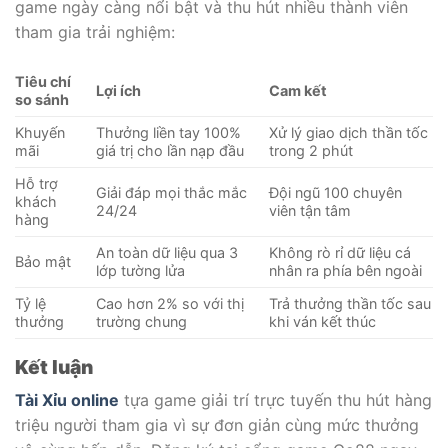
game ngày càng nổi bật và thu hút nhiều thành viên
tham gia trải nghiệm:
Tiêu chí
Lợi ích
Cam kết
so sánh
Khuyến
Thưởng liền tay 100%
Xử lý giao dịch thần tốc
mãi
giá trị cho lần nạp đầu
trong 2 phút
Hỗ trợ
Giải đáp mọi thắc mắc
Đội ngũ 100 chuyên
khách
24/24
viên tận tâm
hàng
An toàn dữ liệu qua 3
Không rò rỉ dữ liệu cá
Bảo mật
lớp tường lửa
nhân ra phía bên ngoài
Tỷ lệ
Cao hơn 2% so với thị
Trả thưởng thần tốc sau
thưởng
trường chung
khi ván kết thúc
Kết luận
Tài Xỉu online
tựa game giải trí trực tuyến thu hút hàng
triệu người tham gia vì sự đơn giản cùng mức thưởng